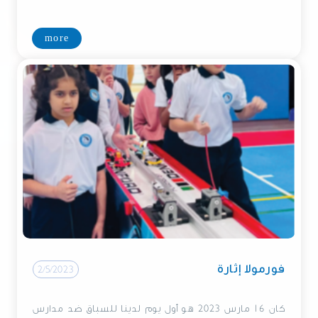
more
فورمولا إثارة
2/5/2023
كان 16 مارس 2023 هو أول يوم لدينا للسباق ضد مدارس