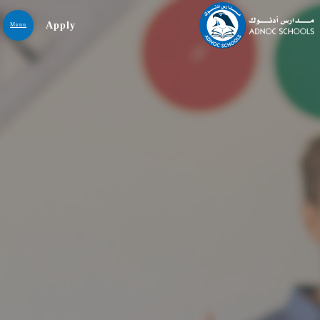
Apply
Menu