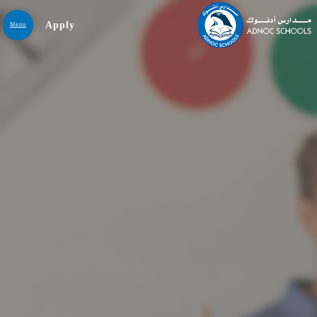
Apply
Menu